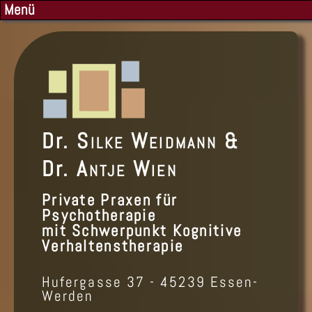
Menü
Dr.
Silke Weidmann
&
Dr.
Antje Wien
Private Praxen für
Psychotherapie
mit Schwerpunkt Kognitive
Verhaltenstherapie
Hufergasse 37 - 45239 Essen-
Werden