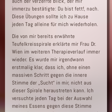
auch der verzerrte Blick, der mir
immerzu bestätigte: Du bist fett!, nach.
Diese Übungen sollte ich zu Hause
jeden Tag alleine für mich wiederholen.
Die von mir bereits erwähnte
Teufelkreisspirale erklärte mir Frau Dr.
Wien im weiteren Therapieverlauf immer
wieder. Es wurde mir irgendwann
erstmalig klar, dass ich, ohne einen
massiven Schritt gegen die innere
Stimme der „Sucht“ in mir, nicht aus
dieser Spirale heraustreten kann. Ich
versuchte jeden Tag bei der Auswahl
meines Essens gegen diese Stimme