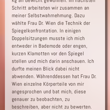
Kg an Gewicht gewonnen. Im nächsten
Schritt arbeiteten wir zusammen an
meiner Selbstwahrnehmung. Dazu
wählte Frau Dr. Wien die Technik der
Spiegelkonfrontation. In einigen
Doppelsitzungen musste ich mich
entweder in Bademode oder engen,
kurzen Klamotten vor den Spiegel
stellen und mich darin anschauen. Ich
durfte meinen Blick dabei nicht
abwenden. Währenddessen hat Frau Dr.
Wien einzelne Körperteile von mir
angesprochen und bat mich, diese
genauer zu beobachten, zu
beschreiben, aber nicht zu bewerten.