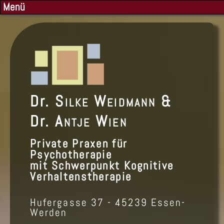
Menü
Dr.
Silke Weidmann
&
Dr.
Antje Wien
Private Praxen für
Psychotherapie
mit Schwerpunkt Kognitive
Verhaltenstherapie
Hufergasse 37 - 45239 Essen-
Werden